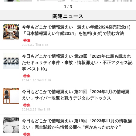
1
/
3
関連ニュース
今年もどこかで情報漏えい 漏えい年鑑2024発売記念(1)
「日本情報漏えい年鑑2024」を無料(タダ)で読む方法
特集
2024.3.7 Thu 8:15
今日もどこかで情報漏えい 第20回「2023年に最も読まれ
たセキュリティ事件・事故・情報漏えい・不正アクセス記
事 ベスト10」
特集
2024.1.10 Wed 8:10
今日もどこかで情報漏えい 第21回「2024年1月の情報漏
えい」サイバー攻撃と戦うデジタルデトックス
特集
2024.2.22 Thu 8:15
今日もどこかで情報漏えい 第19回「2023年11月の情報漏
えい」完全黙殺から情報公開へ “何かあったのか？”
特集