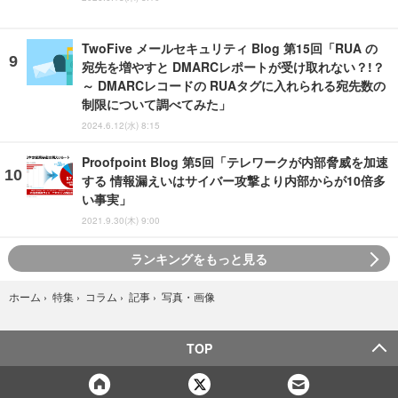
TwoFive メールセキュリティ Blog 第15回「RUA の
宛先を増やすと DMARCレポートが受け取れない？!？
～ DMARCレコードの RUAタグに入れられる宛先数の
制限について調べてみた」
2024.6.12(水) 8:15
Proofpoint Blog 第5回「テレワークが内部脅威を加速
する 情報漏えいはサイバー攻撃より内部からが10倍多
い事実」
2021.9.30(木) 9:00
ランキングをもっと見る
写真・画像
ホーム
›
特集
›
コラム
›
記事
›
TOP