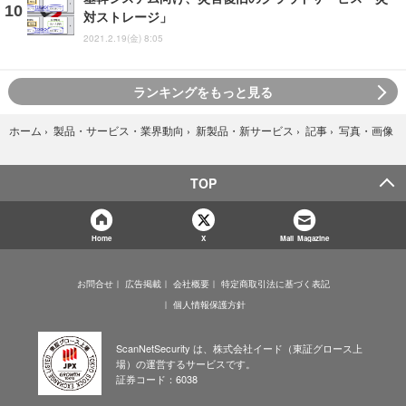
対ストレージ」
2021.2.19(金) 8:05
ランキングをもっと見る
写真・画像
ホーム
›
製品・サービス・業界動向
›
新製品・新サービス
›
記事
›
TOP
Home
X
Mail Magazine
お問合せ
広告掲載
会社概要
特定商取引法に基づく表記
個人情報保護方針
ScanNetSecurity は、株式会社イード（東証グロース上
場）の運営するサービスです。
証券コード：6038