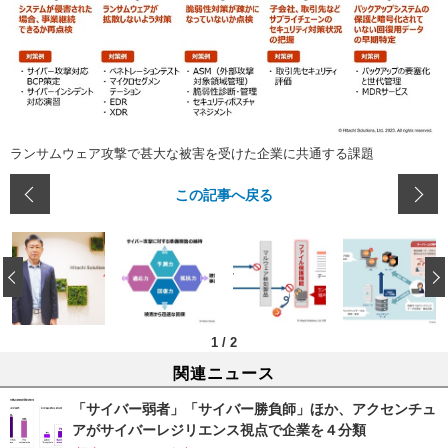
ランサムウェア攻撃で甚大な被害を受けた企業に共通する課題
この記事へ戻る
‹
1
/
2
関連ニュース
「サイバー弱者」「サイバー勝負師」ほか、アクセンチュ
アがサイバーレジリエンス視点で企業を４分類