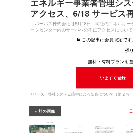
エネルギー事業者管理シス
アクセス、6/18 サービス
パーパス株式会社は6月18日、同社のエネルギー
ータセンター内のサーバへの不正アクセスについて
この記事は会員限定です
残り
無料・有料プランを
いますぐ登録
リリース（弊社システム障害による影響について（第 2 報
前の画像