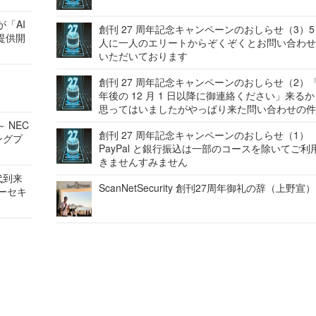
が「AI
創刊 27 周年記念キャンペーンのおしらせ（3）5
提供開
人に一人のエリートからぞくぞくとお問い合わ
いただいております
創刊 27 周年記念キャンペーンのおしらせ（2）「
年後の 12 月 1 日以降に御連絡ください」来る
思ってはいましたがやっぱり来た問い合わせの
 NEC
創刊 27 周年記念キャンペーンのおしらせ（1）
ングプ
PayPal と銀行振込は一部のコースを除いてご利
きませんすみません
代到来
ScanNetSecurity 創刊27周年御礼の辞（上野宣）
バーセキ