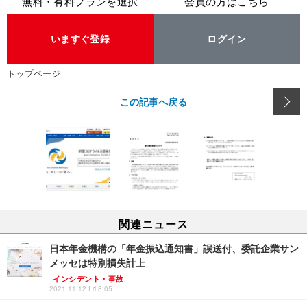
無料・有料プランを選択
会員の方はこちら
いますぐ登録
ログイン
トップページ
この記事へ戻る
関連ニュース
日本年金機構の「年金振込通知書」誤送付、委託企業サン
メッセは特別損失計上
インシデント・事故
2021.11.12 Fri 8:05