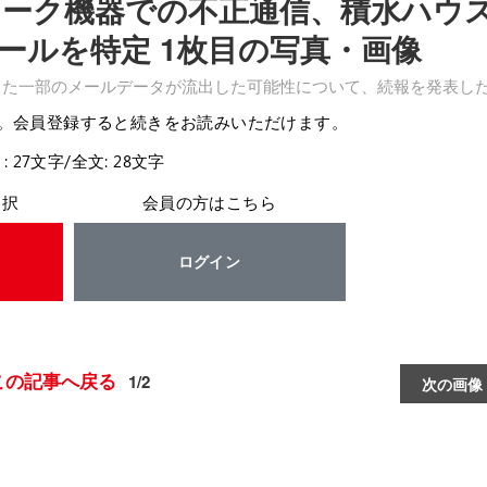
ットワーク機器での不正通信、積水ハウ
ールを特定 1枚目の写真・画像
表した一部のメールデータが流出した可能性について、続報を発表し
。会員登録すると続きをお読みいただけます。
: 27文字/全文: 28文字
選択
会員の方はこちら
ログイン
この記事へ戻る
1/2
次の画像