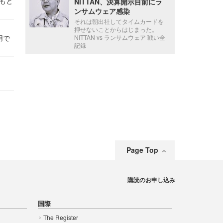
かもと
NITTAN、決算開示目前にラ
件
ンサムウェア感染
それは朝出社してタイムカードを
押せないことからはじまった。
用で
NITTAN vs ランサムウェア 戦い全
記録
Page Top
購読のお申し込み
国際
The Register