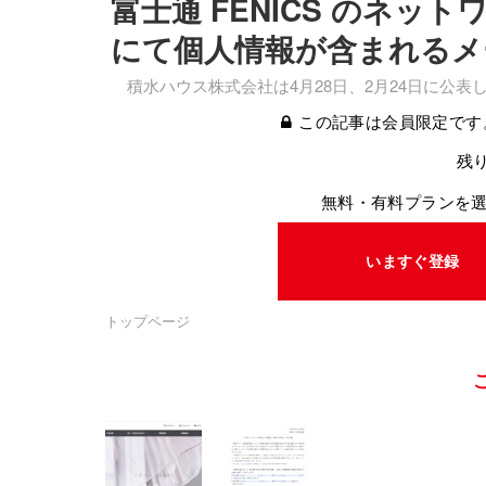
富士通 FENICS のネ
にて個人情報が含まれるメ
積水ハウス株式会社は4月28日、2月24日に公
この記事は会員限定です
残り
無料・有料プランを
いますぐ登録
トップページ