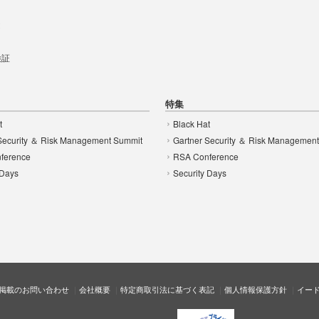
t
 検証
特集
t
Black Hat
Security ＆ Risk Management Summit
Gartner Security ＆ Risk Managemen
ference
RSA Conference
 Days
Security Days
掲載のお問い合わせ
会社概要
特定商取引法に基づく表記
個人情報保護方針
イー