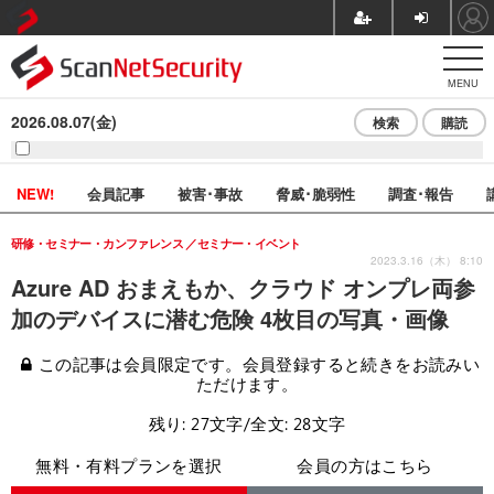
MENU
2026.08.07(金)
検索
購読
NEW!
会員記事
被害･事故
脅威･脆弱性
調査･報告
研修・セミナー・カンファレンス
セミナー・イベント
2023.3.16（木） 8:10
Azure AD おまえもか、クラウド オンプレ両参
加のデバイスに潜む危険 4枚目の写真・画像
この記事は会員限定です。会員登録すると続きをお読みい
ただけます。
残り: 27文字/全文: 28文字
無料・有料プランを選択
会員の方はこちら