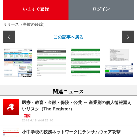
いますぐ登録
ログイン
リリース（事故の経緯）
この記事へ戻る
関連ニュース
医療・教育・金融・保険・公共 ～ 産業別の個人情報漏え
いリスク（The Register）
国際
2018.4.18 Wed 23:10
小中学校の校務ネットワークにランサムウェア攻撃