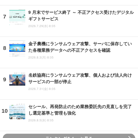
9 月末でサービス終了 ～ 不正アクセス受けたデジタル
ギフトサービス
2026.7.29(水) 8:05
金子農機にランサムウェア攻撃、サーバに保存してい
た各種業務データへの不正アクセスを確認
2026.8.3(月) 8:05
名鉄協商にランサムウェア攻撃、個人および法人向け
サービスの一部が停止
2026.7.31(金) 8:05
セシール、再発防止のため業務委託先の見直しを完了
し選定基準と管理も強化
2026.8.5(水) 8:05