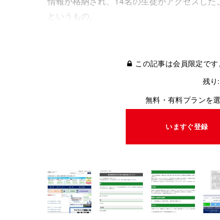
情報が格納され、14名の生徒がアクセスした
というもの。
この記事は会員限定です
残り:
無料・有料プランを
いますぐ登録