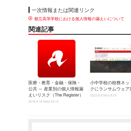
一次情報または関連リンク
都立高等学校における個人情報の漏えいについて
関連記事
医療・教育・金融・保険・
小中学校の校務ネッ
公共 ～ 産業別の個人情報漏
クにランサムウェア
えいリスク（The Register）
2022.8.8 Mon 8:05
2018.4.18 Wed 23:10