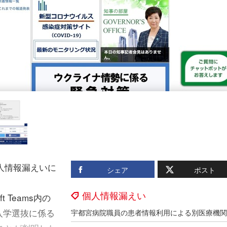
人情報漏えいに
シェア
ポスト
個人情報漏えい
 Teams内の
入学選抜に係る