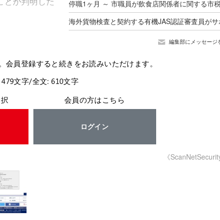
ことが判明した
編集部にメッセージ
。会員登録すると続きをお読みいただけます。
 479文字/全文: 610文字
選択
会員の方はこちら
ログイン
《ScanNetSecuri