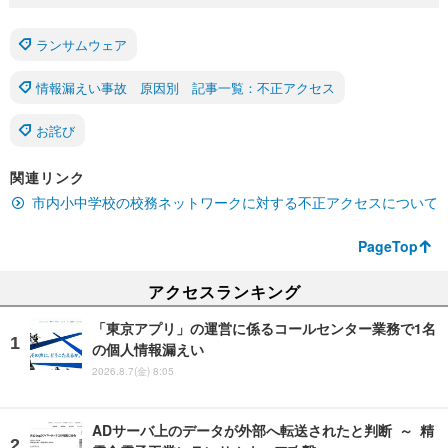
ランサムウェア
情報漏えい事故 原因別 記事一覧：不正アクセス
お詫び
関連リンク
市内小中学校の校務ネットワークに対する不正アクセスについて
PageTop
アクセスランキング
「東京アプリ」の運営に係るコールセンター業務で1名
の個人情報漏えい
2026.8.7(金) 8:05
ADサーバ上のデータが外部へ転送されたと判断 ～ 精