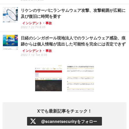
リケンのサーバにランサムウェア攻撃、攻撃範囲が広範に
及び復旧に時間を要す
インシデント・事故
2022.7.22 Fri 8:05
日経のシンガポール現地法人でのランサムウェア感染、痕
跡からは個人情報が流出した可能性を完全には否定できず
インシデント・事故
2022.7.12 Tue 8:05
Xでも最新記事をチェック！
@scannetsecurityをフォロー