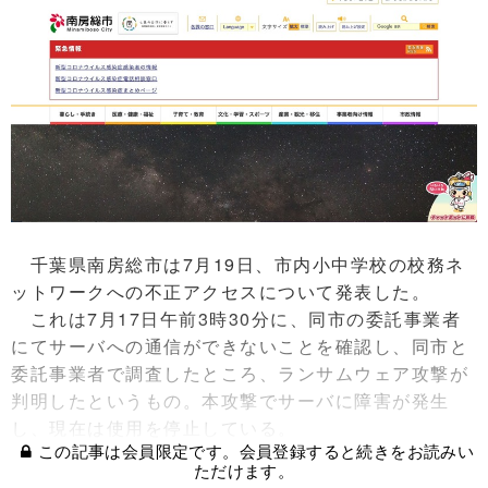
千葉県南房総市は7月19日、市内小中学校の校務ネ
ットワークへの不正アクセスについて発表した。
これは7月17日午前3時30分に、同市の委託事業者
にてサーバへの通信ができないことを確認し、同市と
委託事業者で調査したところ、ランサムウェア攻撃が
判明したというもの。本攻撃でサーバに障害が発生
し、現在は使用を停止している。
この記事は会員限定です。会員登録すると続きをお読みい
ただけます。