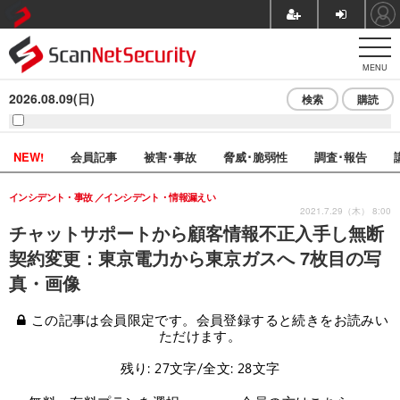
MENU
2026.08.09(日)
検索
購読
NEW!
会員記事
被害･事故
脅威･脆弱性
調査･報告
インシデント・事故
インシデント・情報漏えい
2021.7.29（木） 8:00
チャットサポートから顧客情報不正入手し無断
契約変更：東京電力から東京ガスへ 7枚目の写
真・画像
この記事は会員限定です。会員登録すると続きをお読みい
ただけます。
残り: 27文字/全文: 28文字