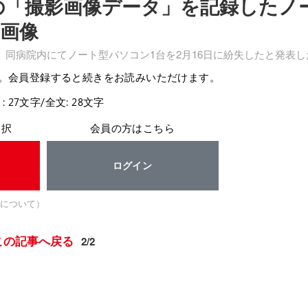
分の「撮影画像データ」を記録したノ
・画像
、同病院内にてノート型パソコン1台を2月16日に紛失したと発表し
。会員登録すると続きをお読みいただけます。
: 27文字/全文: 28文字
選択
会員の方はこちら
ログイン
について）
この記事へ戻る
2/2