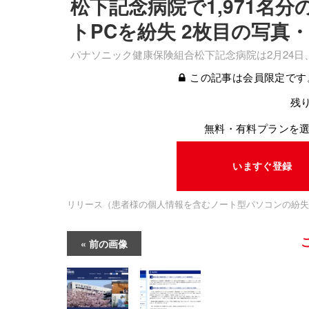
松下記念病院で1,971名
トPCを紛失 2枚目の写真
パナソニック健康保険組合松下記念病院は2月24日
この記事は会員限定です
残り
無料・有料プランを
いますぐ登録
リリース（患者様の個人情報を含むノート型パソコンの紛失
前の画像