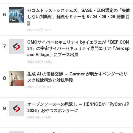
セコムトラストシステムズ、SASE・EDR選定の「失敗
しない判断軸」解説セミナーを 8 / 24・25・26 開催
P
R
2026.8.3(月) 8:10
GMOサイバーセキュリティ byイエラエが「DEF CON
34」の宇宙サイバーセキュリティ専門エリア「Aerosp
ace Village」にブース出展
2026.8.5(水) 8:00
生成 AI の価格交渉 ～ Gartner が明かすベンダーのリ
スク転嫁構造と対抗手段
2026.7.30(木) 8:15
オープンソースへの恩返し ～ HENNGEが「PyCon JP
2026」おやつスポンサーに
2026.8.6(木) 8:00