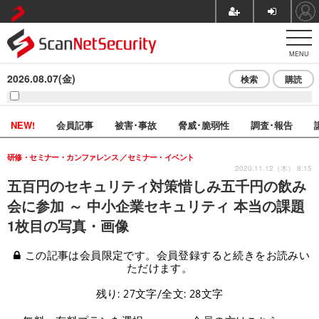
MENU
2026.08.07(金)
検索
購読
NEW!
会員記事
被害･事故
脅威･脆弱性
調査･報告
研修・セミナー・カンファレンス
セミナー・イベント
2020.11.12（木） 8:15
五百円のセキュリティ対策惜しみ五千円の飲み
会に参加 ～ 中小企業セキュリティ 本当の課題
1枚目の写真・画像
この記事は会員限定です。会員登録すると続きをお読みい
ただけます。
残り: 27文字/全文: 28文字