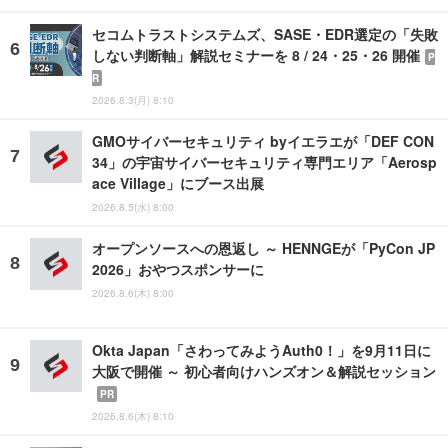
セコムトラストシステムズ、SASE・EDR選定の「失敗
しない判断軸」解説セミナーを 8 / 24・25・26 開催
P
R
2026.8.3(月) 8:10
GMOサイバーセキュリティ byイエラエが「DEF CON
34」の宇宙サイバーセキュリティ専門エリア「Aerosp
ace Village」にブース出展
2026.8.5(水) 8:00
オープンソースへの恩返し ～ HENNGEが「PyCon JP
2026」おやつスポンサーに
2026.8.6(木) 8:00
Okta Japan「さわってみようAuth0！」を9月11日に
大阪で開催 ～ 初心者向けハンズオン＆解説セッション
PR
2026.8.6(木) 8:10