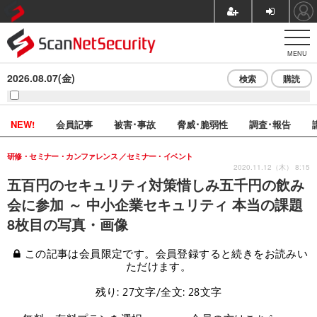
MENU
2026.08.07(金)
検索
購読
NEW!
会員記事
被害･事故
脅威･脆弱性
調査･報告
研修・セミナー・カンファレンス
セミナー・イベント
2020.11.12（木） 8:15
五百円のセキュリティ対策惜しみ五千円の飲み
会に参加 ～ 中小企業セキュリティ 本当の課題
8枚目の写真・画像
この記事は会員限定です。会員登録すると続きをお読みい
ただけます。
残り: 27文字/全文: 28文字