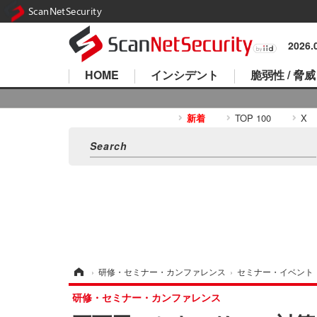
ScanNetSecurity
2026
HOME
インシデント
脆弱性 / 脅威
新着
TOP 100
X
ホーム
›
研修・セミナー・カンファレンス
›
セミナー・イベント
研修・セミナー・カンファレンス