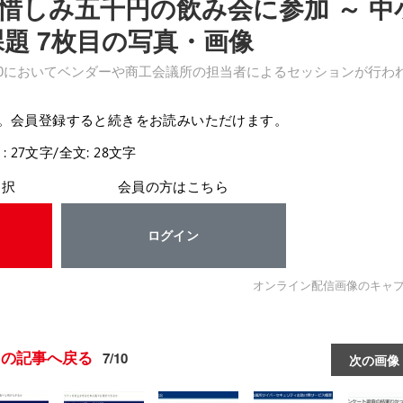
惜しみ五千円の飲み会に参加 ～ 中
題 7枚目の写真・画像
o 2020においてベンダーや商工会議所の担当者によるセッションが行わ
。会員登録すると続きをお読みいただけます。
: 27文字/全文: 28文字
選択
会員の方はこちら
ログイン
オンライン配信画像のキャ
この記事へ戻る
7/10
次の画像