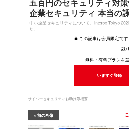
五百円のセキュリティ対策
企業セキュリティ 本当の課
中小企業セキュリティについて、Interop Toky
た。
この記事は会員限定です
残り
無料・有料プランを
いますぐ登録
サイバーセキュリティお助け隊概要
前の画像