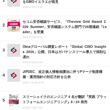
をGMOイエラエが発見
2026.8.3(月) 8:00
セコム安否確認サービス、「ITreview Grid Award 2
026 Summer」安否確認システム部門で26期連続「Le
ader」を受賞
2026.8.3(月) 8:00
Oktaグローバル調査レポート「Global CISO Insight
s 2026」公開、日本はガバナンスツール導入で深刻な
遅れ
2026.8.4(火) 8:00
JIPDEC、改正個人情報保護法に伴うPマーク制度構
築・運用指針の対応方針を公表
2026.7.30(木) 8:00
スリーシェイクのエンジニア 4 名が翻訳『実践 プラッ
トフォームエンジニアリング』8 / 24 発売
2026.8.7(金) 8:00