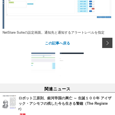
NetStare Suiteの設定画面。通知先と通知するアラートレベルを指定
この記事へ戻る
関連ニュース
ロボット三原則、銀河帝国の興亡 ～ 生誕１００年 アイザ
ック・アシモフの残した今も生きる警鐘（The Registe
r）
国際