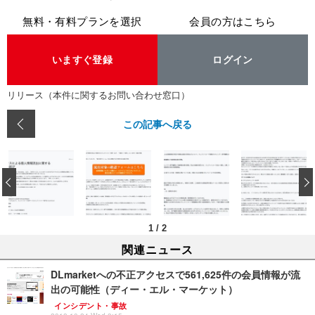
無料・有料プランを選択
会員の方はこちら
いますぐ登録
ログイン
リリース（本件に関するお問い合わせ窓口）
この記事へ戻る
‹
1
/
2
関連ニュース
DLmarketへの不正アクセスで561,625件の会員情報が流
出の可能性（ディー・エル・マーケット）
インシデント・事故