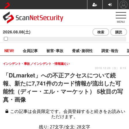
MENU
2026.08.08(土)
検索
購読
NEW!
会員記事
被害･事故
脅威･脆弱性
調査･報告
インシデント・事故
インシデント・情報漏えい
2018.12.26（水） 8:15
「DLmarket」への不正アクセスについて続
報、新たに7,741件のカード情報が流出した可
能性（ディー・エル・マーケット） 5枚目の写
真・画像
この記事は会員限定です。会員登録すると続きをお読みい
ただけます。
残り: 27文字/全文: 28文字