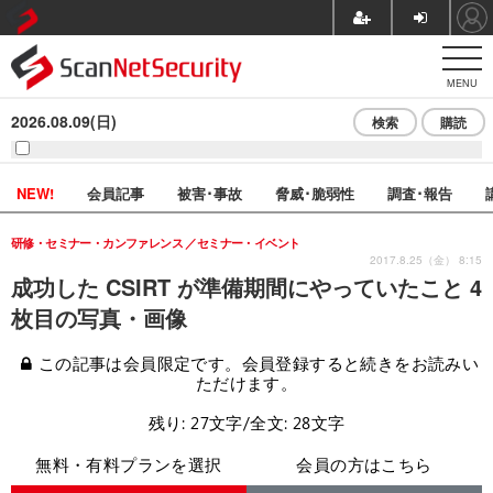
MENU
2026.08.09(日)
検索
購読
NEW!
会員記事
被害･事故
脅威･脆弱性
調査･報告
研修・セミナー・カンファレンス
セミナー・イベント
2017.8.25（金） 8:15
成功した CSIRT が準備期間にやっていたこと 4
枚目の写真・画像
この記事は会員限定です。会員登録すると続きをお読みい
ただけます。
残り: 27文字/全文: 28文字
無料・有料プランを選択
会員の方はこちら