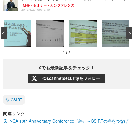
研修・セミナー・カンファレンス
2016.4.20 Wed 9:15
‹
1
/
2
Xでも最新記事をチェック！
@scannetsecurityをフォロー
CSIRT
関連リンク
NCA 10th Anniversary Conference『絆』～CSIRTの襷をつなげ
～