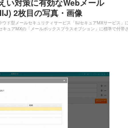
えい対策に有効なWebメール
IIJ) 2枚目の写真・画像
ラウド型メールセキュリティサービス「IIJセキュアMXサービス」
た。セキュアMXの「メールボックスプラスオプション」に標準で付帯