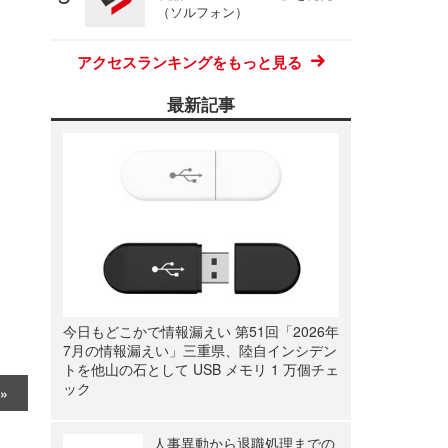
（ソルフォン）
アクセスランキングをもっと見る
最新記事
今日もどこかで情報漏えい 第51回「2026年
7月の情報漏えい」三重県、陸自インシデン
トを他山の石として USB メモリ 1 万個チェ
ック
人事異動から退職処理までの