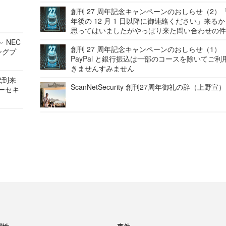
創刊 27 周年記念キャンペーンのおしらせ（2）「
年後の 12 月 1 日以降に御連絡ください」来る
思ってはいましたがやっぱり来た問い合わせの
 NEC
創刊 27 周年記念キャンペーンのおしらせ（1）
ングプ
PayPal と銀行振込は一部のコースを除いてご利
きませんすみません
代到来
ScanNetSecurity 創刊27周年御礼の辞（上野宣）
バーセキ