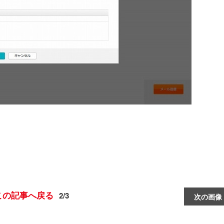
この記事へ戻る
2/3
次の画像