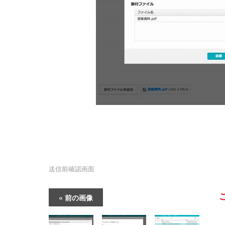
送信前確認画面
前の画像