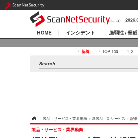
ScanNetSecurity
2026
HOME
インシデント
脆弱性 / 脅威
新着
TOP 100
X
ホーム
›
製品・サービス・業界動向
›
新製品・新サービス
›
記事
製品・サービス・業界動向