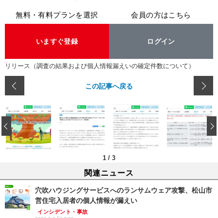
無料・有料プランを選択
会員の方はこちら
いますぐ登録
ログイン
リリース（調査の結果および個人情報漏えいの確定件数について）
この記事へ戻る
‹
1
/
3
関連ニュース
穴吹ハウジングサービスへのランサムウェア攻撃、松山市
営住宅入居者の個人情報が漏えい
インシデント・事故