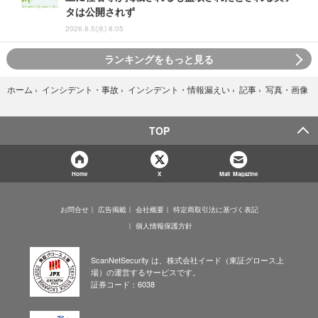
タは公開されず
2026.8.5(水) 8:05
ランキングをもっと見る
写真・画像
ホーム
›
インシデント・事故
›
インシデント・情報漏えい
›
記事
›
TOP
Home
X
Mail Magazine
お問合せ
広告掲載
会社概要
特定商取引法に基づく表記
個人情報保護方針
ScanNetSecurity は、株式会社イード（東証グロース上
場）の運営するサービスです。
証券コード：6038