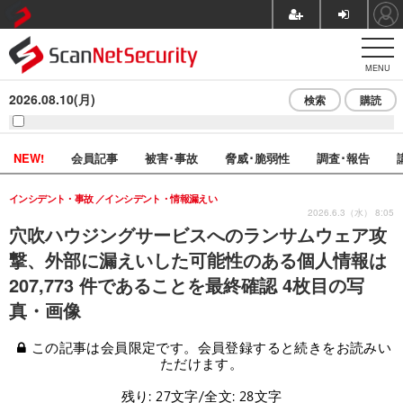
MENU
2026.08.10(月)
検索
購読
NEW!
会員記事
被害･事故
脅威･脆弱性
調査･報告
インシデント・事故
インシデント・情報漏えい
2026.6.3（水） 8:05
穴吹ハウジングサービスへのランサムウェア攻
撃、外部に漏えいした可能性のある個人情報は
207,773 件であることを最終確認 4枚目の写
真・画像
この記事は会員限定です。会員登録すると続きをお読みい
ただけます。
残り: 27文字/全文: 28文字