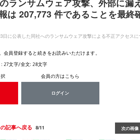
のランサムウェア攻撃、外部に漏
 207,773 件であることを最終
月3日に公表した同社へのランサムウェア攻撃による不正アクセスに
。会員登録すると続きをお読みいただけます。
: 27文字/全文: 28文字
選択
会員の方はこちら
ログイン
この記事へ戻る
8/11
次の画像