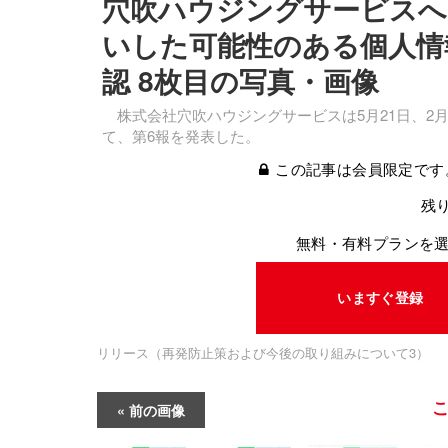
穴吹ハウジングサービスへ
いした可能性のある個人情報は
認 8枚目の写真・画像
株式会社穴吹ハウジングサービスは5月21日、2
て、第6報を発表した。
この記事は会員限定です
残り
無料・有料プランを
いますぐ登録
リリース（再発防止策および今後の取り組みについて3）
前の画像