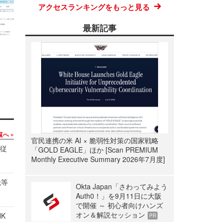
アクセスランキングをもっと見る
最新記事
覧へ
官民連携の米 AI × 脆弱性対策の国家戦略
の従
「GOLD EAGLE」ほか [Scan PREMIUM
Monthly Executive Summary 2026年7月度]
税等
Okta Japan「さわってみよう
Auth0！」を9月11日に大阪
で開催 ～ 初心者向けハンズ
オン＆解説セッション
NK
PR