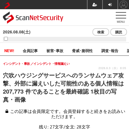
MENU
2026.08.08(土)
検索
購読
NEW!
会員記事
被害･事故
脅威･脆弱性
調査･報告
インシデント・事故
インシデント・情報漏えい
2026.6.3（水） 8:05
穴吹ハウジングサービスへのランサムウェア攻
撃、外部に漏えいした可能性のある個人情報は
207,773 件であることを最終確認 1枚目の写
真・画像
この記事は会員限定です。会員登録すると続きをお読みい
ただけます。
残り: 27文字/全文: 28文字