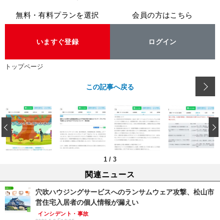
無料・有料プランを選択
会員の方はこちら
いますぐ登録
ログイン
トップページ
この記事へ戻る
‹
1
/
3
関連ニュース
穴吹ハウジングサービスへのランサムウェア攻撃、松山市
営住宅入居者の個人情報が漏えい
インシデント・事故