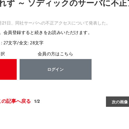
れず ～ ソディックのサーバに不正
21日、同社サーバへの不正アクセスについて発表した。
。会員登録すると続きをお読みいただけます。
: 27文字/全文: 28文字
選択
会員の方はこちら
ログイン
この記事へ戻る
1/2
次の画像