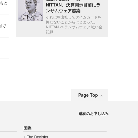
かもと
NITTAN、決算開示目前にラ
件
ンサムウェア感染
それは朝出社してタイムカードを
押せないことからはじまった。
用で
NITTAN vs ランサムウェア 戦い全
記録
Page Top
購読のお申し込み
国際
The Register