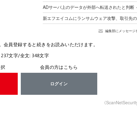
編集部にメッセージ
。会員登録すると続きをお読みいただけます。
 237文字/全文: 348文字
選択
会員の方はこちら
ログイン
《ScanNetSecuri