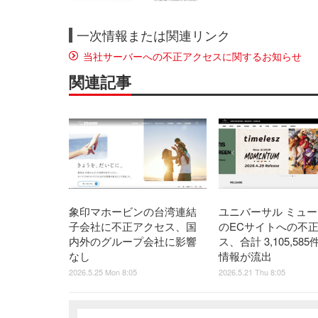
一次情報または関連リンク
当社サーバーへの不正アクセスに関するお知らせ
関連記事
象印マホービンの台湾連結
ユニバーサル ミュ
子会社に不正アクセス、国
のECサイトへの不
内外のグループ会社に影響
ス、合計 3,105,58
なし
情報が流出
2026.5.25 Mon 8:05
2026.5.21 Thu 8:05