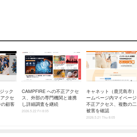
ージック
CAMPFIRE への不正アクセ
キャネット（鹿児島市）
正アクセ
ス、外部の専門機関と連携
ームページ内マイページ
5件の顧客
し詳細調査を継続
不正アクセス、複数の二
被害を確認
2026.5.22 Fri 8:05
2026.5.21 Thu 8:05