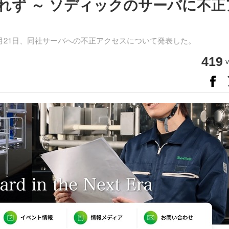
れず ～ ソディックのサーバに不正
21日、同社サーバへの不正アクセスについて発表した。
419
v