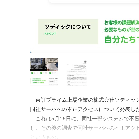
東証プライム上場企業の株式会社ソディック
同社サーバへの不正アクセスについて発表し
これは5月15日に、同社一部システムで不
し、その後の調査で同社サーバへの不正アク
というもの。