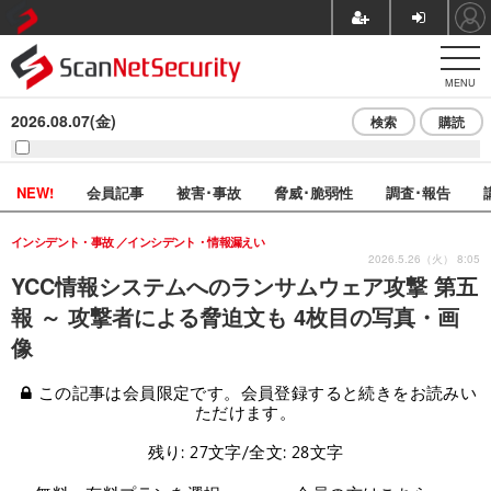
MENU
2026.08.07(金)
検索
購読
NEW!
会員記事
被害･事故
脅威･脆弱性
調査･報告
インシデント・事故
インシデント・情報漏えい
2026.5.26（火） 8:05
YCC情報システムへのランサムウェア攻撃 第五
報 ～ 攻撃者による脅迫文も 4枚目の写真・画
像
この記事は会員限定です。会員登録すると続きをお読みい
ただけます。
残り: 27文字/全文: 28文字