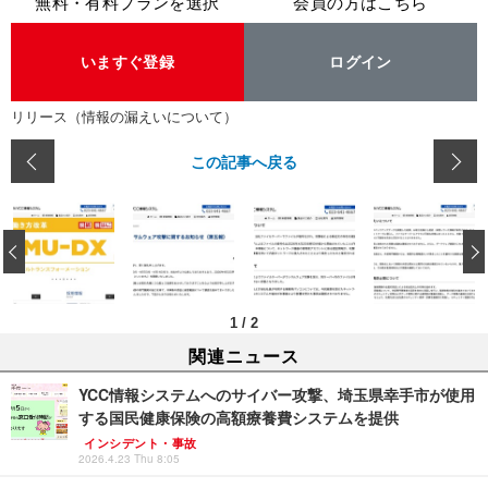
無料・有料プランを選択
会員の方はこちら
いますぐ登録
ログイン
リリース（情報の漏えいについて）
この記事へ戻る
‹
1
/
2
関連ニュース
YCC情報システムへのサイバー攻撃、埼玉県幸手市が使用
する国民健康保険の高額療養費システムを提供
インシデント・事故
2026.4.23 Thu 8:05