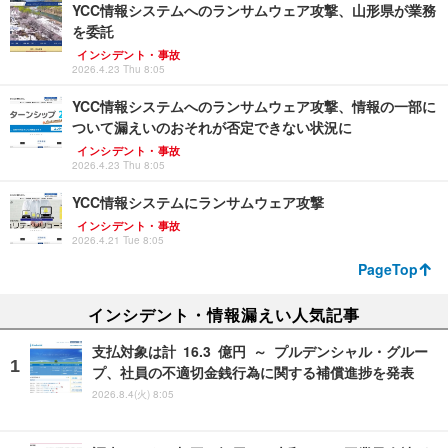
YCC情報システムへのランサムウェア攻撃、山形県が業務
を委託
インシデント・事故
2026.4.23 Thu 8:05
YCC情報システムへのランサムウェア攻撃、情報の一部に
ついて漏えいのおそれが否定できない状況に
インシデント・事故
2026.4.23 Thu 8:05
YCC情報システムにランサムウェア攻撃
インシデント・事故
2026.4.21 Tue 8:05
PageTop
インシデント・情報漏えい人気記事
支払対象は計 16.3 億円 ～ プルデンシャル・グルー
プ、社員の不適切金銭行為に関する補償進捗を発表
2026.8.4(火) 8:05