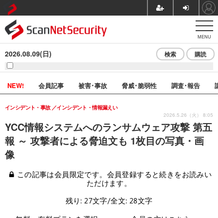
MENU
2026.08.09(日)
検索
購読
NEW!
会員記事
被害･事故
脅威･脆弱性
調査･報告
インシデント・事故
インシデント・情報漏えい
2026.5.26（火） 8:05
YCC情報システムへのランサムウェア攻撃 第五
報 ～ 攻撃者による脅迫文も 1枚目の写真・画
像
この記事は会員限定です。会員登録すると続きをお読みい
ただけます。
残り: 27文字/全文: 28文字