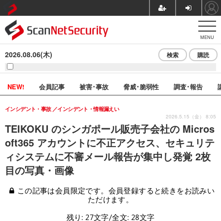
MENU
2026.08.06(木)
検索
購読
NEW!
会員記事
被害･事故
脅威･脆弱性
調査･報告
インシデント・事故
インシデント・情報漏えい
2026.5.15（金） 8:05
TEIKOKU のシンガポール販売子会社の Micros
oft365 アカウントに不正アクセス、セキュリテ
ィシステムに不審メール報告が集中し発覚 2枚
目の写真・画像
この記事は会員限定です。会員登録すると続きをお読みい
ただけます。
残り: 27文字/全文: 28文字