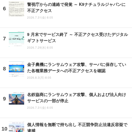
警視庁からの連絡で発覚 ～ K9ナチュラルジャパンに
不正アクセス
2026.7.31(金) 8:05
9 月末でサービス終了 ～ 不正アクセス受けたデジタル
ギフトサービス
2026.7.29(水) 8:05
金子農機にランサムウェア攻撃、サーバに保存してい
た各種業務データへの不正アクセスを確認
2026.8.3(月) 8:05
名鉄協商にランサムウェア攻撃、個人および法人向け
サービスの一部が停止
2026.7.31(金) 8:05
個人情報を無断で持ち出し 不正競争防止法違反容疑で
逮捕