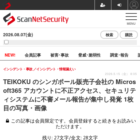
MENU
2026.08.07(金)
検索
購読
NEW!
会員記事
被害･事故
脅威･脆弱性
調査･報告
インシデント・事故
インシデント・情報漏えい
2026.5.15（金） 8:05
TEIKOKU のシンガポール販売子会社の Micros
oft365 アカウントに不正アクセス、セキュリテ
ィシステムに不審メール報告が集中し発覚 1枚
目の写真・画像
この記事は会員限定です。会員登録すると続きをお読みい
ただけます。
残り: 27文字/全文: 28文字