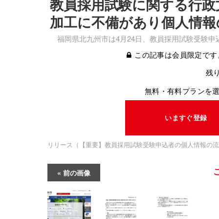
教員採用試験に関する行政
加工に不備があり個人情報
福岡県北九州市は4月24日、教員採用試験受験申
この記事は会員限定です
残り
無料・有料プランを
いますぐ登録
リリース（【重要】教員採用試験受験申込者の個人情報の流
前の画像