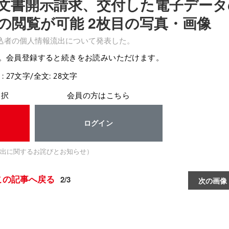
文書開示請求、交付した電子データ
の閲覧が可能 2枚目の写真・画像
込者の個人情報流出について発表した。
。会員登録すると続きをお読みいただけます。
: 27文字/全文: 28文字
選択
会員の方はこちら
ログイン
出に関するお詫びとお知らせ）
この記事へ戻る
2/3
次の画像