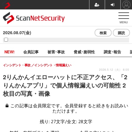
MENU
2026.08.07(金)
検索
購読
NEW!
会員記事
被害･事故
脅威･脆弱性
調査･報告
インシデント・事故
インシデント・情報漏えい
2026.5.12（火） 8:05
2りんかんイエローハットに不正アクセス、「2
りんかんアプリ」で個人情報漏えいの可能性 2
枚目の写真・画像
この記事は会員限定です。会員登録すると続きをお読みい
ただけます。
残り: 27文字/全文: 28文字