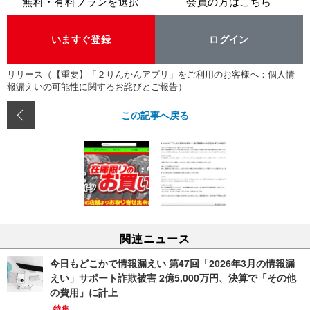
無料・有料プランを選択
会員の方はこちら
いますぐ登録
ログイン
リリース（【重要】「２りんかんアプリ」をご利用のお客様へ：個人情
報漏えいの可能性に関するお詫びとご報告）
この記事へ戻る
関連ニュース
今日もどこかで情報漏えい 第47回「2026年3月の情報漏
えい」サポート詐欺被害 2億5,000万円、決算で「その他
の費用」に計上
特集