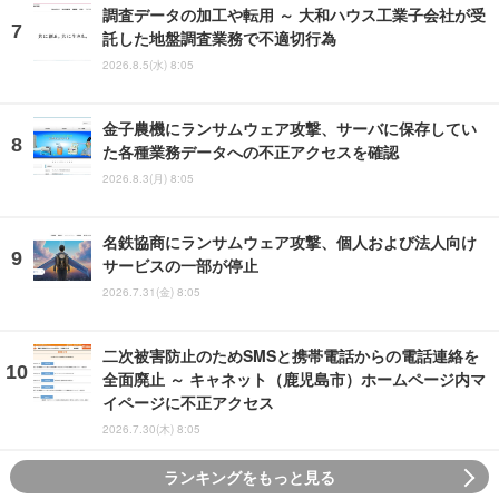
調査データの加工や転用 ～ 大和ハウス工業子会社が受
託した地盤調査業務で不適切行為
2026.8.5(水) 8:05
金子農機にランサムウェア攻撃、サーバに保存してい
た各種業務データへの不正アクセスを確認
2026.8.3(月) 8:05
名鉄協商にランサムウェア攻撃、個人および法人向け
サービスの一部が停止
2026.7.31(金) 8:05
二次被害防止のためSMSと携帯電話からの電話連絡を
全面廃止 ～ キャネット（鹿児島市）ホームページ内マ
イページに不正アクセス
2026.7.30(木) 8:05
ランキングをもっと見る