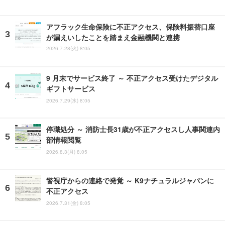
アフラック生命保険に不正アクセス、保険料振替口座
が漏えいしたことを踏まえ金融機関と連携
2026.7.28(火) 8:05
9 月末でサービス終了 ～ 不正アクセス受けたデジタル
ギフトサービス
2026.7.29(水) 8:05
停職処分 ～ 消防士長31歳が不正アクセスし人事関連内
部情報閲覧
2026.8.3(月) 8:05
警視庁からの連絡で発覚 ～ K9ナチュラルジャパンに
不正アクセス
2026.7.31(金) 8:05