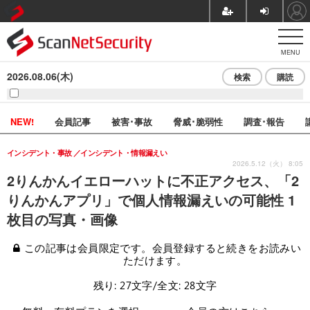
MENU
2026.08.06(木)
検索
購読
NEW!
会員記事
被害･事故
脅威･脆弱性
調査･報告
インシデント・事故
インシデント・情報漏えい
2026.5.12（火） 8:05
2りんかんイエローハットに不正アクセス、「2
りんかんアプリ」で個人情報漏えいの可能性 1
枚目の写真・画像
この記事は会員限定です。会員登録すると続きをお読みい
ただけます。
残り: 27文字/全文: 28文字