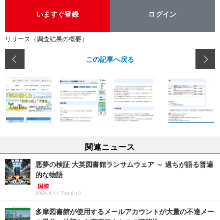
いますぐ登録
ログイン
リリース（調査結果の概要）
この記事へ戻る
関連ニュース
悪夢の検証 大英図書館ランサムウェア ～ 過ちが語る普遍
的な物語
国際
2024.4.11 Thu 8:10
多摩図書館が使用するメールアカウントが大量の不達メー