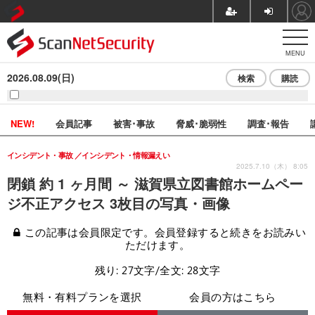
MENU
2026.08.09(日)
検索
購読
NEW!
会員記事
被害･事故
脅威･脆弱性
調査･報告
インシデント・事故
インシデント・情報漏えい
2025.7.10（木） 8:05
閉鎖 約 1 ヶ月間 ～ 滋賀県立図書館ホームペー
ジ不正アクセス 3枚目の写真・画像
この記事は会員限定です。会員登録すると続きをお読みい
ただけます。
残り: 27文字/全文: 28文字
無料・有料プランを選択
会員の方はこちら