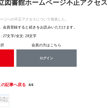
賀県立図書館ホームページ不正アクセス 
ージへの不正アクセスについて発表した。
。会員登録すると続きをお読みいただけます。
: 27文字/全文: 28文字
選択
会員の方はこちら
ログイン
この記事へ戻る
4/4