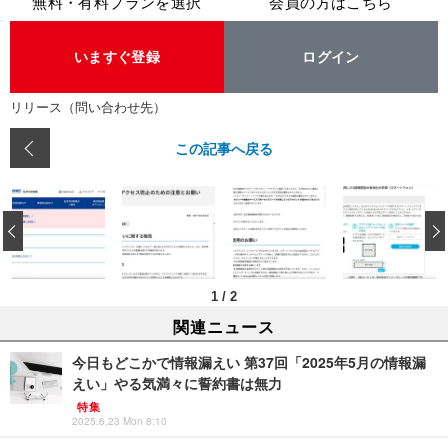
無料・有料プランを選択
会員の方はこちら
いますぐ登録
ログイン
リリース（問い合わせ先）
この記事へ戻る
‹
1
/
2
関連ニュース
今日もどこかで情報漏えい 第37回「2025年5月の情報漏
えい」やる気満々に誓約書は無力
特集
2025.6.23 Mon 8:10