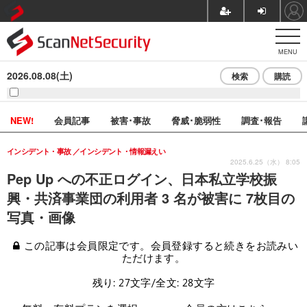
MENU
2026.08.08(土)
検索
購読
NEW!
会員記事
被害･事故
脅威･脆弱性
調査･報告
インシデント・事故
インシデント・情報漏えい
2025.6.25（水） 8:05
Pep Up への不正ログイン、日本私立学校振
興・共済事業団の利用者 3 名が被害に 7枚目の
写真・画像
この記事は会員限定です。会員登録すると続きをお読みい
ただけます。
残り: 27文字/全文: 28文字