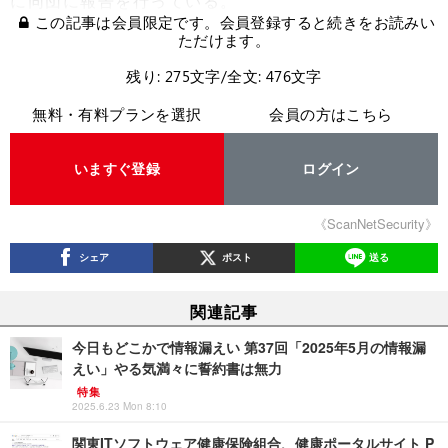
に同団に報告を行っている。
この記事は会員限定です。会員登録すると続きをお読みい
ただけます。
残り: 275文字/全文: 476文字
無料・有料プランを選択
会員の方はこちら
いますぐ登録
ログイン
《ScanNetSecurity》
シェア
ポスト
送る
関連記事
今日もどこかで情報漏えい 第37回「2025年5月の情報漏
えい」やる気満々に誓約書は無力
特集
2025.6.23 Mon 8:10
関東ITソフトウェア健康保険組合、健康ポータルサイト P