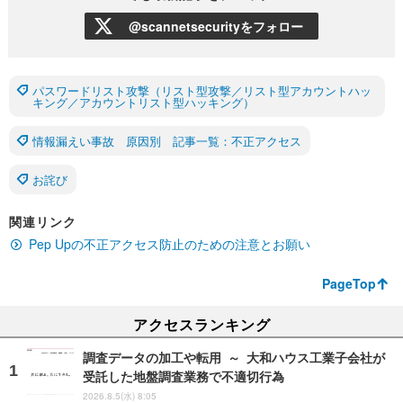
@scannetsecurityをフォロー
パスワードリスト攻撃（リスト型攻撃／リスト型アカウントハッ
キング／アカウントリスト型ハッキング）
情報漏えい事故 原因別 記事一覧：不正アクセス
お詫び
関連リンク
Pep Upの不正アクセス防止のための注意とお願い
PageTop
アクセスランキング
調査データの加工や転用 ～ 大和ハウス工業子会社が
受託した地盤調査業務で不適切行為
2026.8.5(水) 8:05