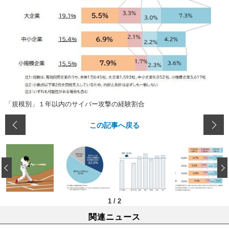
「規模別」１年以内のサイバー攻撃の経験割合
この記事へ戻る
‹
1
/
2
関連ニュース