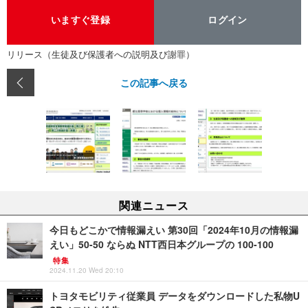
いますぐ登録
ログイン
リリース（生徒及び保護者への説明及び謝罪）
この記事へ戻る
関連ニュース
今日もどこかで情報漏えい 第30回「2024年10月の情報漏
えい」50-50 ならぬ NTT西日本グループの 100-100
特集
2024.11.20 Wed 20:10
トヨタモビリティ従業員 データをダウンロードした私物U