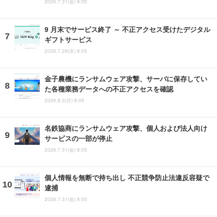
2026.7.31(金) 8:05
9 月末でサービス終了 ～ 不正アクセス受けたデジタル
ギフトサービス
2026.7.29(水) 8:05
金子農機にランサムウェア攻撃、サーバに保存してい
た各種業務データへの不正アクセスを確認
2026.8.3(月) 8:05
名鉄協商にランサムウェア攻撃、個人および法人向け
サービスの一部が停止
2026.7.31(金) 8:05
個人情報を無断で持ち出し 不正競争防止法違反容疑で
逮捕
2026.7.31(金) 8:05