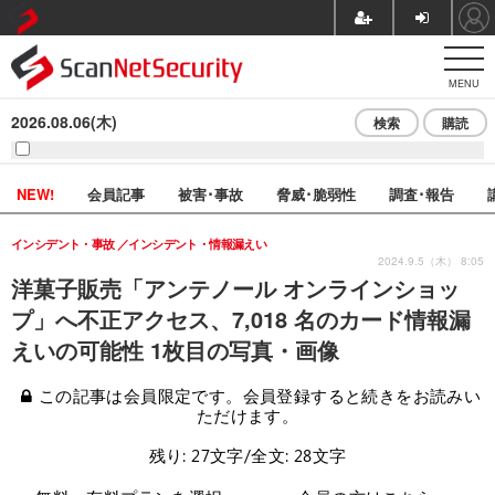
MENU
2026.08.06(木)
検索
購読
NEW!
会員記事
被害･事故
脅威･脆弱性
調査･報告
インシデント・事故
インシデント・情報漏えい
2024.9.5（木） 8:05
洋菓子販売「アンテノール オンラインショッ
プ」へ不正アクセス、7,018 名のカード情報漏
えいの可能性 1枚目の写真・画像
この記事は会員限定です。会員登録すると続きをお読みい
ただけます。
残り: 27文字/全文: 28文字