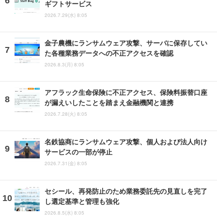
ギフトサービス
2026.7.29(水) 8:05
金子農機にランサムウェア攻撃、サーバに保存してい
た各種業務データへの不正アクセスを確認
2026.8.3(月) 8:05
アフラック生命保険に不正アクセス、保険料振替口座
が漏えいしたことを踏まえ金融機関と連携
2026.7.28(火) 8:05
名鉄協商にランサムウェア攻撃、個人および法人向け
サービスの一部が停止
2026.7.31(金) 8:05
セシール、再発防止のため業務委託先の見直しを完了
し選定基準と管理も強化
2026.8.5(水) 8:05