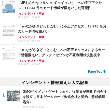
「JFおさかなマルシェ ギョギョいち」への不正アクセ
ス、11,844 件のカード情報が漏えいした可能性
インシデント・事故
2024.8.29 Thu 8:05
「ｅ-ながさきどっとこむ」に不正アクセス、18,746 名分
のカード情報漏えい
インシデント・事故
2024.8.20 Tue 8:05
「ｅ-ながさきどっとこむ」への不正アクセスによるカー
ド情報漏えい、クレディセゾンが不正利用状況監視中
インシデント・事故
2024.8.20 Tue 8:05
PageTop
インシデント・情報漏えい人気記事
GMOペイメントゲートウェイ元従業員が無断で別会社
を設立し日本ゲームカード株式会社と契約、懲戒解雇
処分に
2026.7.31(金) 8:05