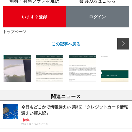
無料・有料プランを選択
会員の方はこちら
いますぐ登録
ログイン
トップページ
この記事へ戻る
関連ニュース
今日もどこかで情報漏えい 第3回「クレジットカード情報
漏えい顛末記」
特集
2022.8.3 Wed 8:10