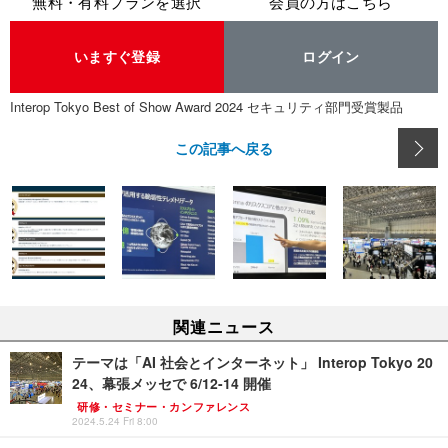
無料・有料プランを選択
会員の方はこちら
いますぐ登録
ログイン
Interop Tokyo Best of Show Award 2024 セキュリティ部門受賞製品
この記事へ戻る
関連ニュース
テーマは「AI 社会とインターネット」 Interop Tokyo 20
24、幕張メッセで 6/12-14 開催
研修・セミナー・カンファレンス
2024.5.24 Fri 8:00