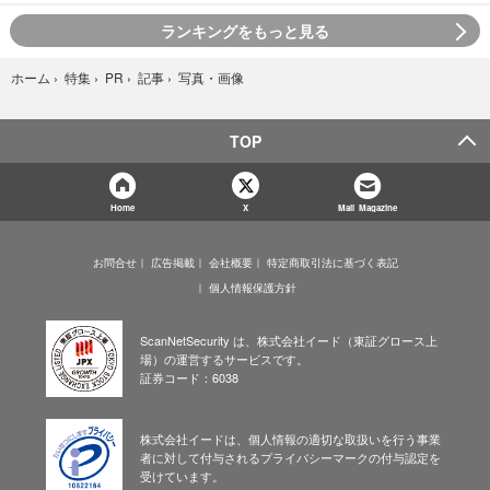
ランキングをもっと見る
写真・画像
ホーム
›
特集
›
PR
›
記事
›
TOP
Home
X
Mail Magazine
お問合せ
広告掲載
会社概要
特定商取引法に基づく表記
個人情報保護方針
ScanNetSecurity は、株式会社イード（東証グロース上
場）の運営するサービスです。
証券コード：6038
株式会社イードは、個人情報の適切な取扱いを行う事業
者に対して付与されるプライバシーマークの付与認定を
受けています。