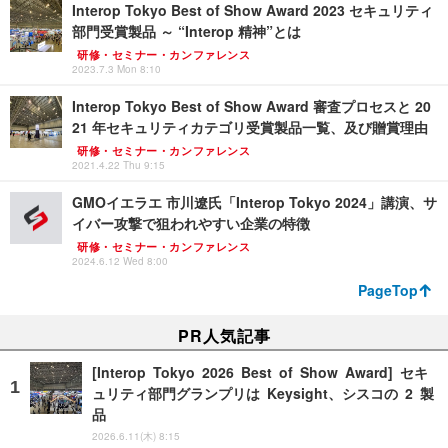
Interop Tokyo Best of Show Award 2023 セキュリティ
部門受賞製品 ～ “Interop 精神”とは
研修・セミナー・カンファレンス
2023.7.3 Mon 8:10
Interop Tokyo Best of Show Award 審査プロセスと 20
21 年セキュリティカテゴリ受賞製品一覧、及び贈賞理由
研修・セミナー・カンファレンス
2021.4.22 Thu 9:15
GMOイエラエ 市川遼氏「Interop Tokyo 2024」講演、サ
イバー攻撃で狙われやすい企業の特徴
研修・セミナー・カンファレンス
2024.6.12 Wed 8:00
PageTop
PR人気記事
[Interop Tokyo 2026 Best of Show Award] セキ
ュリティ部門グランプリは Keysight、シスコの 2 製
品
2026.6.11(木) 8:15