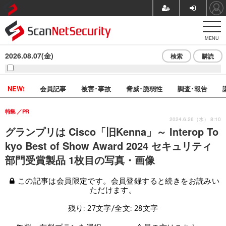
MENU
2026.08.07(金)
検索
購読
NEW!
会員記事
被害･事故
脅威･脆弱性
調査･報告
特集
PR
2024.6.26（水） 8:10
グランプリは Cisco「旧Kenna」～ Interop To
kyo Best of Show Award 2024 セキュリティ
部門受賞製品 1枚目の写真・画像
この記事は会員限定です。会員登録すると続きをお読みい
ただけます。
残り: 27文字/全文: 28文字