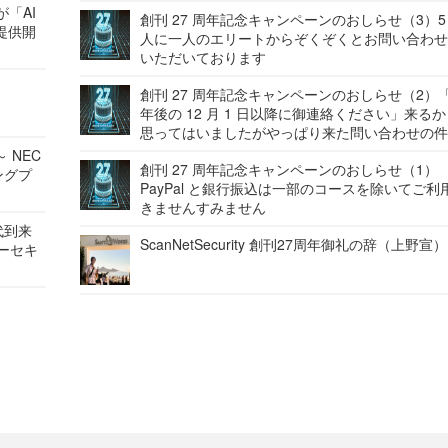
が「AI
創刊 27 周年記念キャンペーンのおしらせ（3）5
提供開
人に一人のエリートからぞくぞくとお問い合わ
いただいております
創刊 27 周年記念キャンペーンのおしらせ（2）「
年後の 12 月 1 日以降に御連絡ください」来る
思ってはいましたがやっぱり来た問い合わせの
 NEC
創刊 27 周年記念キャンペーンのおしらせ（1）
ングプ
PayPal と銀行振込は一部のコースを除いてご利
きませんすみません
代到来
ScanNetSecurity 創刊27周年御礼の辞（上野宣）
バーセキ