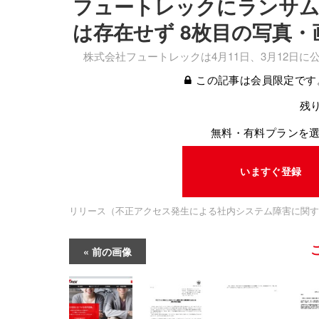
フュートレックにランサム
は存在せず 8枚目の写真・
株式会社フュートレックは4月11日、3月12日
この記事は会員限定です
残り
無料・有料プランを
いますぐ登録
リリース（不正アクセス発生による社内システム障害に関す
前の画像