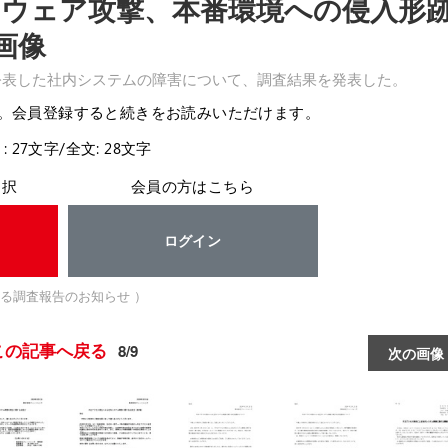
ウェア攻撃、本番環境への侵入形
画像
に公表した社内システムの障害について、調査結果を発表した。
。会員登録すると続きをお読みいただけます。
: 27文字/全文: 28文字
選択
会員の方はこちら
ログイン
る調査報告のお知らせ ）
この記事へ戻る
8/9
次の画像