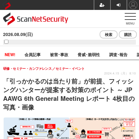
MENU
2026.08.09(日)
検索
購読
NEW!
会員記事
被害･事故
脅威･脆弱性
調査･報告
研修・セミナー・カンファレンス
セミナー・イベント
2024.4.15（月） 8:10
「引っかかるのは当たり前」が前提、フィッシ
ングハンターが提案する対策のポイント ～ JP
AAWG 6th General Meeting レポート 4枚目の
写真・画像