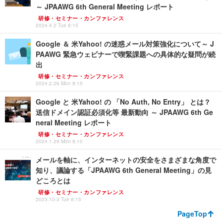
～ JPAAWG 6th General Meeting レポート
研修・セミナー・カンファレンス
2024.4.2 Tue 8:15
Google ＆ 米Yahoo! の迷惑メール対策強化について～ J
PAAWG 緊急ウェビナーで喫緊課題への具体的な疑問が続
出
研修・セミナー・カンファレンス
2024.2.26 Mon 8:15
Google と 米Yahoo! の 「No Auth, No Entry」 とは？
送信ドメイン認証必須化等 最新動向 ～ JPAAWG 6th Ge
neral Meeting レポート
研修・セミナー・カンファレンス
2024.1.29 Mon 8:10
メールを軸に、インターネットの安全をさまざまな角度で
知り、議論する「JPAAWG 6th General Meeting」の見
どころとは
研修・セミナー・カンファレンス
2023.10.3 Tue 8:15
PageTop