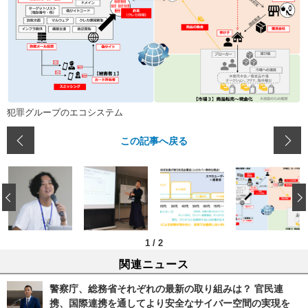
犯罪グループのエコシステム
この記事へ戻る
‹
1
/
2
関連ニュース
警察庁、総務省それぞれの最新の取り組みは？ 官民連
携、国際連携を通してより安全なサイバー空間の実現を