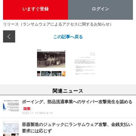
いますぐ登録
ログイン
リリース（ランサムウェアによるアクセスに関するお知らせ）
この記事へ戻る
関連ニュース
ボーイング、部品流通事業へのサイバー攻撃発生を認める
国際
2023.11.15 Wed 8:15
容器製造のジュテックにランサムウェア攻撃、金銭支払い
要求には応じず