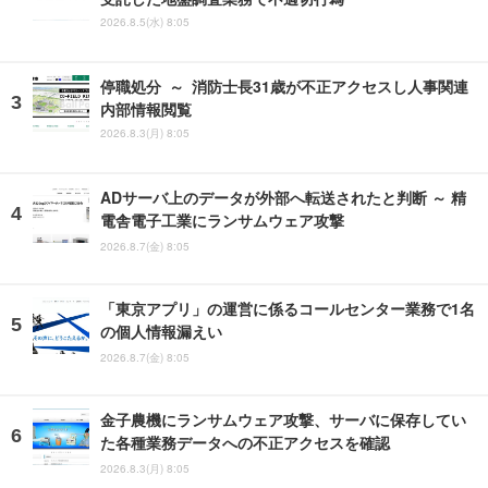
2026.8.5(水) 8:05
停職処分 ～ 消防士長31歳が不正アクセスし人事関連
内部情報閲覧
2026.8.3(月) 8:05
ADサーバ上のデータが外部へ転送されたと判断 ～ 精
電舎電子工業にランサムウェア攻撃
2026.8.7(金) 8:05
「東京アプリ」の運営に係るコールセンター業務で1名
の個人情報漏えい
2026.8.7(金) 8:05
金子農機にランサムウェア攻撃、サーバに保存してい
た各種業務データへの不正アクセスを確認
2026.8.3(月) 8:05