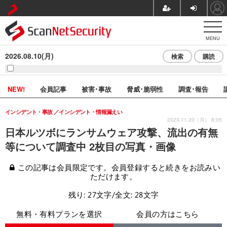
MENU
2026.08.10(月)
検索
購読
NEW!
会員記事
被害･事故
脅威･脆弱性
調査･報告
インシデント・事故
インシデント・情報漏えい
2023.11.20（月） 8:05
日本ルツボにランサムウェア攻撃、流出の有無
等について調査中 2枚目の写真・画像
この記事は会員限定です。会員登録すると続きをお読みい
ただけます。
残り: 27文字/全文: 28文字
無料・有料プランを選択
会員の方はこちら