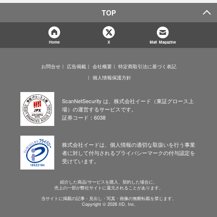
TOP
Home
X
Mail Magazine
お問合せ
広告掲載
会社概要
特定商取引法に基づく表記
個人情報保護方針
ScanNetSecurity は、株式会社イード（東証グロース上
場）の運営するサービスです。
証券コード：6038
株式会社イードは、個人情報の適切な取扱いを行う事業
者に対して付与されるプライバシーマークの付与認定を
受けています。
紹介した商品/サービスを購入、契約した場合に、
売上の一部が弊社サイトに還元されることがあります。
当サイトに掲載の記事・見出し・写真・画像の無断転載を禁じます。
Copyright © 2026 IID, Inc.