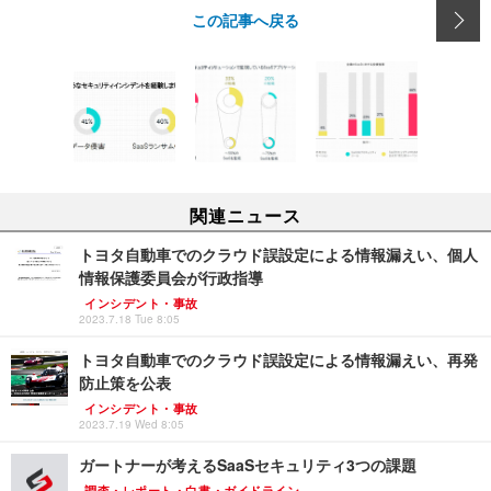
この記事へ戻る
関連ニュース
トヨタ自動車でのクラウド誤設定による情報漏えい、個人
情報保護委員会が行政指導
インシデント・事故
2023.7.18 Tue 8:05
トヨタ自動車でのクラウド誤設定による情報漏えい、再発
防止策を公表
インシデント・事故
2023.7.19 Wed 8:05
ガートナーが考えるSaaSセキュリティ3つの課題
調査・レポート・白書・ガイドライン