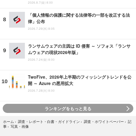
2026.8.7(金) 8:00
「個人情報の保護に関する法律等の一部を改正する法
律」公布
2026.7.29(水) 8:05
ランサムウェアの主因は ID 侵害 ～ ソフォス「ランサ
ムウェアの現状2026年版」
2026.7.24(金) 8:00
TwoFive、2026年上半期のフィッシングトレンドを公
開 ～ Azure の悪用拡大
2026.7.28(火) 8:00
ランキングをもっと見る
ホーム
›
調査・レポート・白書・ガイドライン
›
調査・ホワイトペーパー
›
記
写真・画像
事
›