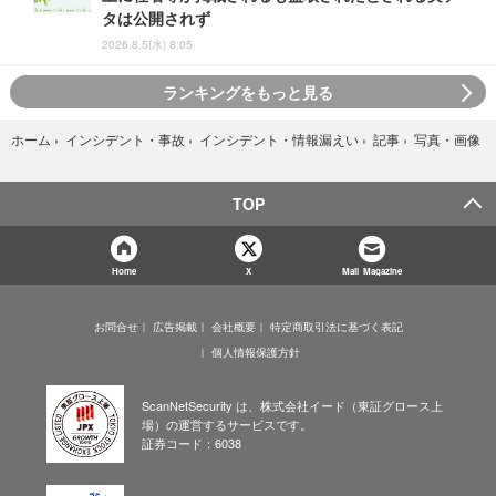
タは公開されず
2026.8.5(水) 8:05
ランキングをもっと見る
写真・画像
ホーム
›
インシデント・事故
›
インシデント・情報漏えい
›
記事
›
TOP
Home
X
Mail Magazine
お問合せ
広告掲載
会社概要
特定商取引法に基づく表記
個人情報保護方針
ScanNetSecurity は、株式会社イード（東証グロース上
場）の運営するサービスです。
証券コード：6038