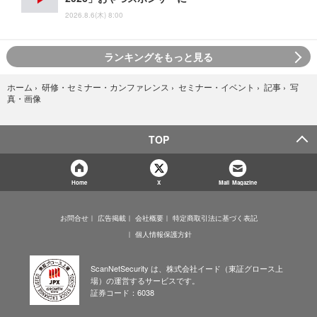
2026.8.6(木) 8:00
ランキングをもっと見る
写
ホーム
›
研修・セミナー・カンファレンス
›
セミナー・イベント
›
記事
›
真・画像
TOP
Home
X
Mail Magazine
お問合せ
広告掲載
会社概要
特定商取引法に基づく表記
個人情報保護方針
ScanNetSecurity は、株式会社イード（東証グロース上
場）の運営するサービスです。
証券コード：6038