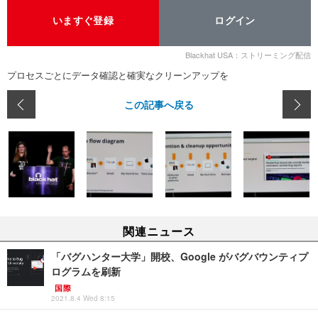
いますぐ登録
ログイン
Blackhat USA：ストリーミング配信
プロセスごとにデータ確認と確実なクリーンアップを
この記事へ戻る
関連ニュース
「バグハンター大学」開校、Google がバグバウンティプ
ログラムを刷新
国際
2021.8.4 Wed 8:15