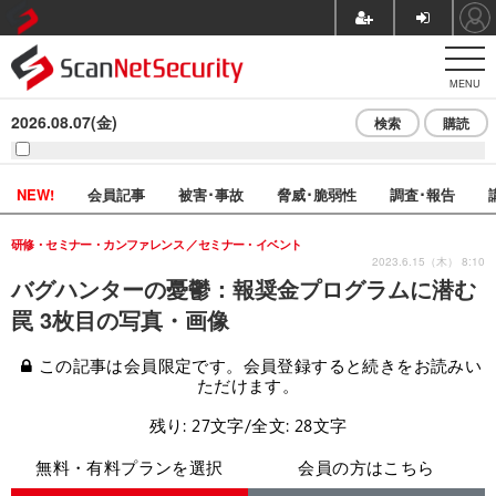
MENU
2026.08.07(金)
検索
購読
NEW!
会員記事
被害･事故
脅威･脆弱性
調査･報告
研修・セミナー・カンファレンス
セミナー・イベント
2023.6.15（木） 8:10
バグハンターの憂鬱：報奨金プログラムに潜む
罠 3枚目の写真・画像
この記事は会員限定です。会員登録すると続きをお読みい
ただけます。
残り: 27文字/全文: 28文字
無料・有料プランを選択
会員の方はこちら