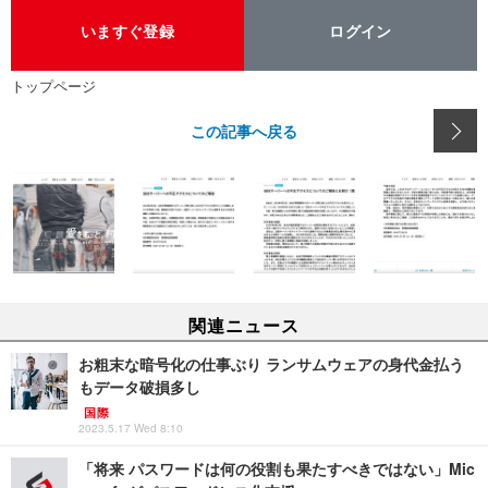
いますぐ登録
ログイン
トップページ
この記事へ戻る
関連ニュース
お粗末な暗号化の仕事ぶり ランサムウェアの身代金払う
もデータ破損多し
国際
2023.5.17 Wed 8:10
「将来 パスワードは何の役割も果たすべきではない」Mic