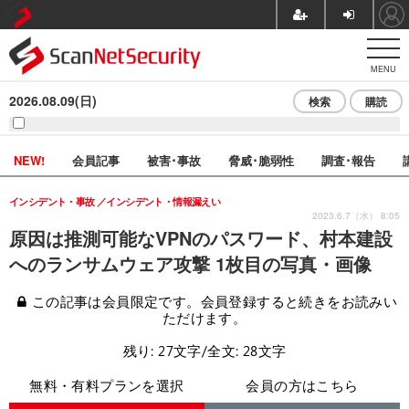
MENU
2026.08.09(日)
検索
購読
NEW!
会員記事
被害･事故
脅威･脆弱性
調査･報告
インシデント・事故
インシデント・情報漏えい
2023.6.7（水） 8:05
原因は推測可能なVPNのパスワード、村本建設
へのランサムウェア攻撃 1枚目の写真・画像
この記事は会員限定です。会員登録すると続きをお読みい
ただけます。
残り: 27文字/全文: 28文字
無料・有料プランを選択
会員の方はこちら