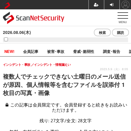
MENU
2026.08.06(木)
検索
購読
NEW!
会員記事
被害･事故
脅威･脆弱性
調査･報告
インシデント・事故
インシデント・情報漏えい
2023.5.9（火） 8:05
複数人でチェックできない土曜日のメール送信
が原因、個人情報等を含むファイルを誤添付 1
枚目の写真・画像
この記事は会員限定です。会員登録すると続きをお読みい
ただけます。
残り: 27文字/全文: 28文字