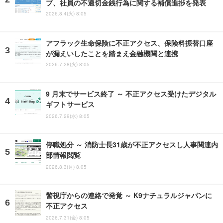
プ、社員の不適切金銭行為に関する補償進捗を発表
2026.8.4(火) 8:05
アフラック生命保険に不正アクセス、保険料振替口座
が漏えいしたことを踏まえ金融機関と連携
2026.7.28(火) 8:05
9 月末でサービス終了 ～ 不正アクセス受けたデジタル
ギフトサービス
2026.7.29(水) 8:05
停職処分 ～ 消防士長31歳が不正アクセスし人事関連内
部情報閲覧
2026.8.3(月) 8:05
警視庁からの連絡で発覚 ～ K9ナチュラルジャパンに
不正アクセス
2026.7.31(金) 8:05