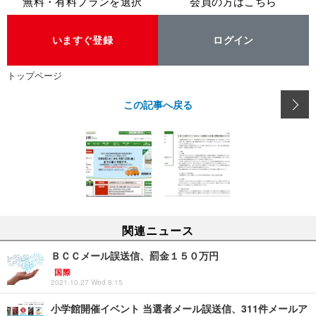
無料・有料プランを選択
会員の方はこちら
いますぐ登録
ログイン
トップページ
この記事へ戻る
関連ニュース
ＢＣＣメール誤送信、罰金１５０万円
国際
2021.10.27 Wed 8:15
小学館開催イベント 当選者メール誤送信、311件メールア