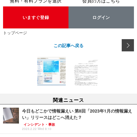
無料・有料プランを選択
会員の方はこちら
いますぐ登録
ログイン
トップページ
この記事へ戻る
関連ニュース
今日もどこかで情報漏えい 第8回「2023年1月の情報漏え
い」リリースはどこへ消えた？
インシデント・事故
2023.2.22 Wed 8:10