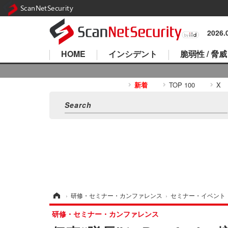
ScanNetSecurity
2026
HOME
インシデント
脆弱性 / 脅威
新着
TOP 100
X
ホーム
›
研修・セミナー・カンファレンス
›
セミナー・イベント
研修・セミナー・カンファレンス