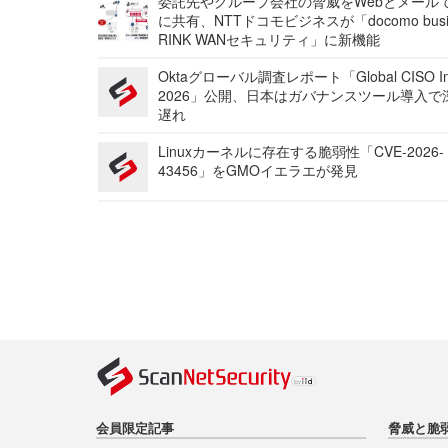
委託先やグループ会社の脅威をWebとメール
に共有、NTTドコモビジネスが「docomo busi
RINK WANセキュリティ」に新機能
Oktaグローバル調査レポート「Global CISO Ins
2026」公開、日本はガバナンスツール導入で
遅れ
Linuxカーネルに存在する脆弱性「CVE-2026-
43456」をGMOイエラエが発見
会員限定記事
脅威と脆