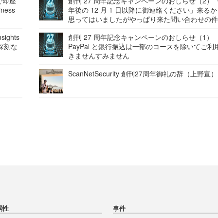
で即座
創刊 27 周年記念キャンペーンのおしらせ（2）「
ness
年後の 12 月 1 日以降に御連絡ください」来る
思ってはいましたがやっぱり来た問い合わせの
ights
創刊 27 周年記念キャンペーンのおしらせ（1）
深刻な
PayPal と銀行振込は一部のコースを除いてご利
きませんすみません
ScanNetSecurity 創刊27周年御礼の辞（上野宣）
弱性
事件