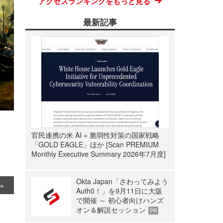
アクセスランキングをもっと見る
最新記事
官民連携の米 AI × 脆弱性対策の国家戦略
「GOLD EAGLE」ほか [Scan PREMIUM
Monthly Executive Summary 2026年7月度]
Okta Japan「さわってみよう
Auth0！」を9月11日に大阪
で開催 ～ 初心者向けハンズ
オン＆解説セッション
PR