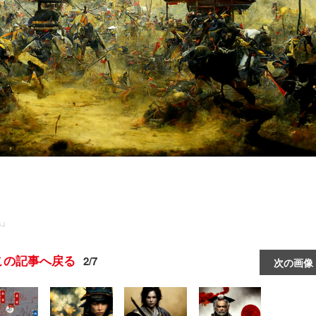
a」
この記事へ戻る
2/7
次の画像