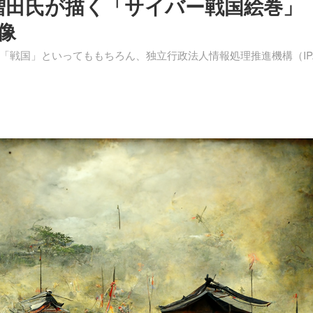
int 増田氏が描く「サイバー戦国絵巻」
画像
戦国」といってももちろん、独立行政法人情報処理推進機構（IP