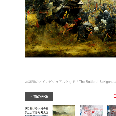
本講演のメインビジュアルとなる「The Battle of Sekigahar
前の画像