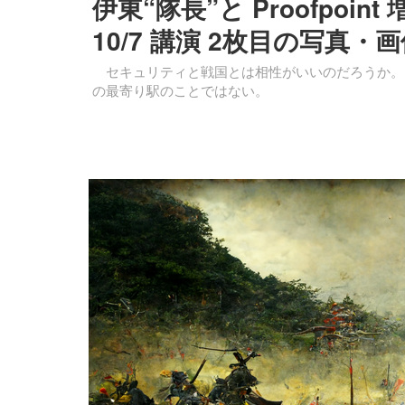
伊東“隊長”と Proofpo
10/7 講演 2枚目の写真・
セキュリティと戦国とは相性がいいのだろうか。「
の最寄り駅のことではない。