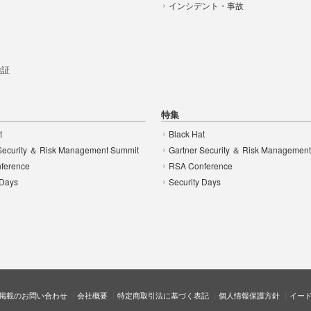
インシデント・事故
t
 検証
特集
t
Black Hat
Security ＆ Risk Management Summit
Gartner Security ＆ Risk Managemen
ference
RSA Conference
 Days
Security Days
掲載のお問い合わせ
会社概要
特定商取引法に基づく表記
個人情報保護方針
イー