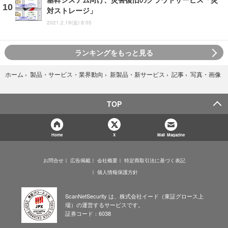
対ストレージ」
2021.2.19(金) 8:05
ランキングをもっと見る
写真・画像
ホーム
›
製品・サービス・業界動向
›
新製品・新サービス
›
記事
›
TOP
Home
X
Mail Magazine
お問合せ
広告掲載
会社概要
特定商取引法に基づく表記
個人情報保護方針
ScanNetSecurity は、株式会社イード（東証グロース上
場）の運営するサービスです。
証券コード：6038