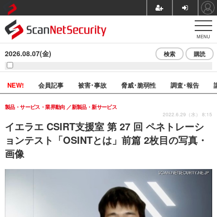
MENU
2026.08.07(金)
検索
購読
NEW!
会員記事
被害･事故
脅威･脆弱性
調査･報告
製品・サービス・業界動向
新製品・新サービス
2022.6.29（水） 8:15
イエラエ CSIRT支援室 第 27 回 ペネトレーシ
ョンテスト「OSINTとは」前篇 2枚目の写真・
画像